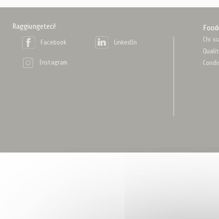
Raggiungeteci!
Food
Chi s
Facebook
LinkedIn
Quali
Instagram
Condi