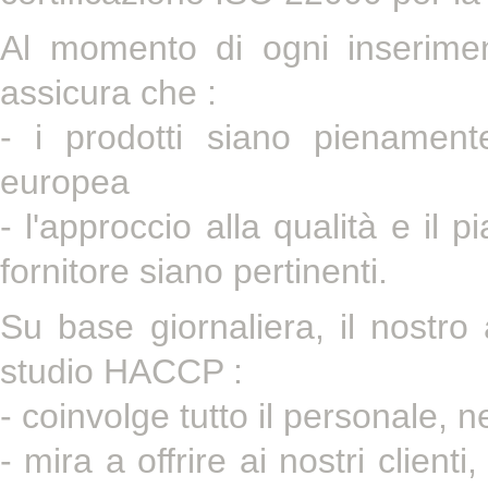
Al momento di ogni inseriment
assicura che :
- i prodotti siano pienament
europea
- l'approccio alla qualità e il p
fornitore siano pertinenti.
Su base giornaliera, il nostro 
studio HACCP :
- coinvolge tutto il personale, n
- mira a offrire ai nostri client