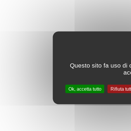
Questo sito fa uso di 
acc
Ok, accetta tutto
Rifiuta tut